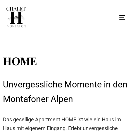
To
na
HOME
Unvergessliche Momente in den
Montafoner Alpen
Das gesellige Apartment HOME ist wie ein Haus im
Haus mit eigenem Eingang. Erlebt unvergessliche