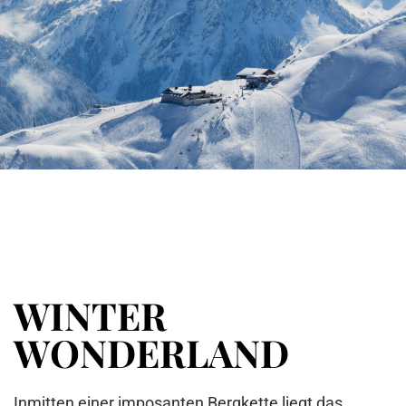
WINTER
WONDERLAND
Inmitten einer imposanten Bergkette liegt das