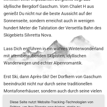
idyllische Bergdorf Gaschurn. Vom Chalet H aus
genießt Du nicht nur die beste Aussicht auf der
Sonnenseite, sondern erreichst auch in wenigen
hundert Meter die Talstation der Versettla Bahn des
Skigebiets Silvretta Nova.
Lass Dich entführen in ein wahres Winterwonderland
mit atemberaubenden Skipisten, idyllischen
Wanderwegen und echter Alpenromantik.
Erst Ski, dann Après-Ski! Der Dorfkern von Gaschurn
beeindruckt nicht nur durch seine traditionellen
Montafonerhäuser, sondern auch durch seine vielen
bekannten Après-Ski- und Nachtlokale.
Diese Seite nutzt Website-Tracking-Technologien von
Dritten, um ihre Dienste anzubieten, stetig zu