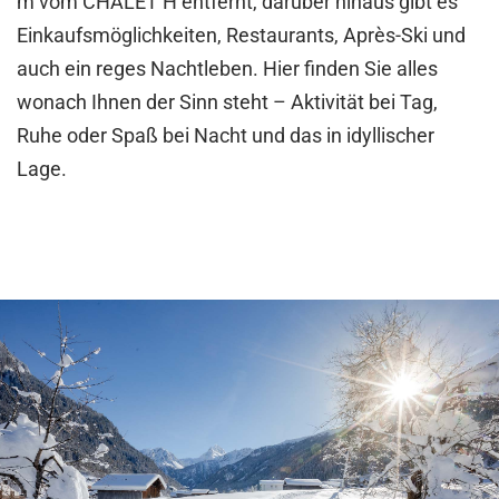
m vom CHALET H entfernt, darüber hinaus gibt es
Einkaufsmöglichkeiten, Restaurants, Après-Ski und
auch ein reges Nachtleben. Hier finden Sie alles
wonach Ihnen der Sinn steht – Aktivität bei Tag,
Ruhe oder Spaß bei Nacht und das in idyllischer
Lage.