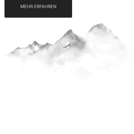
MEHR ERFAHREN