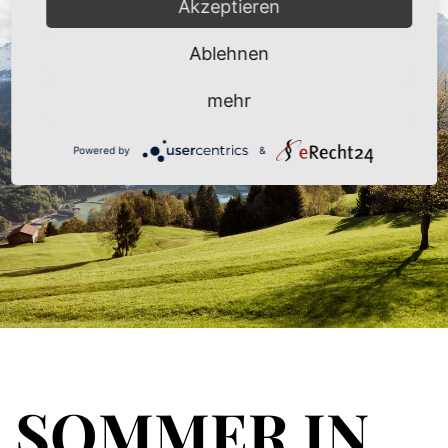
Akzeptieren
Ablehnen
mehr
Powered by
&
SOMMER IN